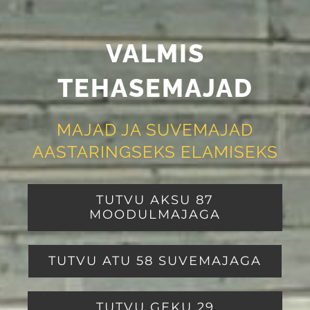
VALMIS
TEHASEMAJAD
MAJAD JA SUVEMAJAD
AASTARINGSEKS ELAMISEKS
TUTVU AKSU 87
MOODULMAJAGA
TUTVU ATU 58 SUVEMAJAGA
TUTVU GEKU 29