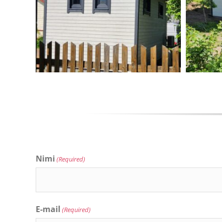
Nimi
(Required)
E-mail
(Required)