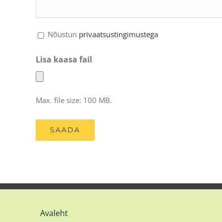
Nõustun
privaatsustingimustega
Lisa kaasa fail
Max. file size: 100 MB.
Avaleht