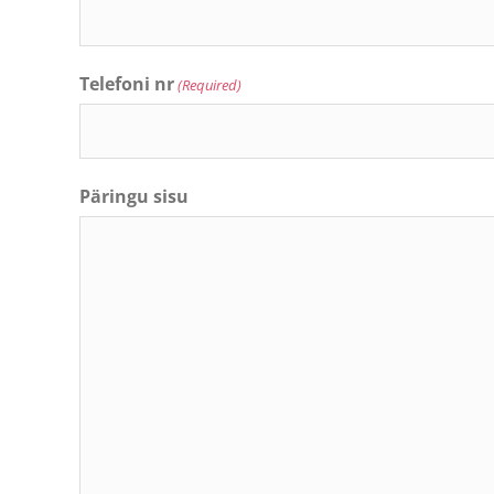
Telefoni nr
(Required)
Päringu sisu