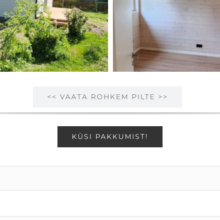
<< VAATA ROHKEM PILTE >>
KÜSI PAKKUMIST!