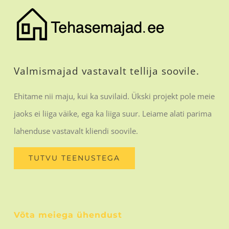
Valmismajad vastavalt tellija soovile.
Ehitame nii maju, kui ka suvilaid. Ükski projekt pole meie
jaoks ei liiga väike, ega ka liiga suur. Leiame alati parima
lahenduse vastavalt kliendi soovile.
TUTVU TEENUSTEGA
Võta meiega ühendust