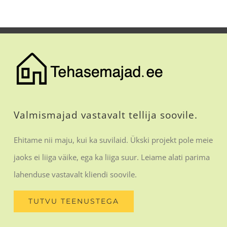
Valmismajad vastavalt tellija soovile.
Ehitame nii maju, kui ka suvilaid. Ükski projekt pole meie
jaoks ei liiga väike, ega ka liiga suur. Leiame alati parima
lahenduse vastavalt kliendi soovile.
TUTVU TEENUSTEGA