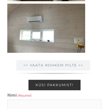
<< VAATA ROHKEM PILTE >>
KÜSI PAKKUMIST!
Nimi
(Required)