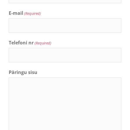
E-mail
(Required)
Telefoni nr
(Required)
Päringu sisu